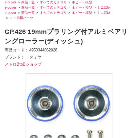
e-buyer
商品一覧
すべてのカテゴリ
ホビー・模型
e-buyer
商品一覧
すべてのカテゴリ
ホビー・模型
ミニ四駆
e-buyer
商品一覧
すべてのカテゴリ
ホビー・模型
ミニ四駆
ミニ四駆パーツ
GP.426 19mmプラリング付アルミベアリ
ングローラー(ディッシュ)
商品コード
4950344062928
ブランド
タミヤ
メトロBtoBショップ