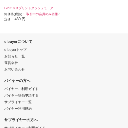
GP.318 スプリントダッシュモーター
卸価格(税抜)：
取引中の会員のみ公開
/
460 円
定価：
e-buyerについて
e-buyerトップ
お知らせ一覧
運営会社
お問い合わせ
バイヤーの方へ
バイヤーご利用ガイド
バイヤー登録申請する
サプライヤー一覧
バイヤー利用規約
サプライヤーの方へ
サプライヤーご利用ガイド