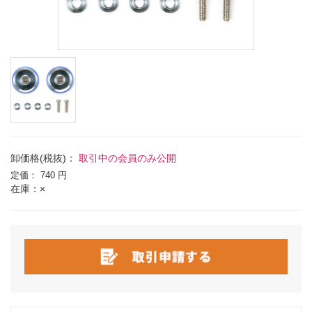
卸価格(税抜)：
取引中の会員のみ公開
定価：
740 円
在庫：×