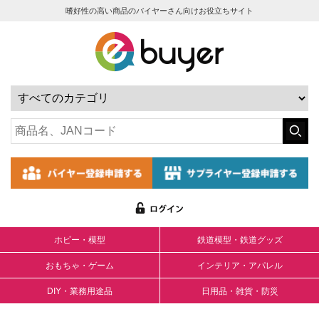
嗜好性の高い商品のバイヤーさん向けお役立ちサイト
ホビー・模型
鉄道模型・鉄道グッズ
おもちゃ・ゲーム
インテリア・アパレル
DIY・業務用途品
日用品・雑貨・防災