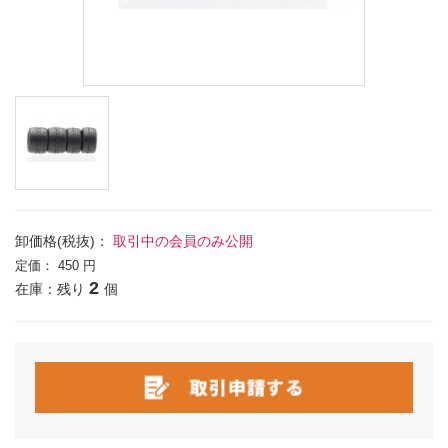
卸価格(税抜)：
取引中の会員のみ公開
定価：
450 円
2
在庫：残り
個