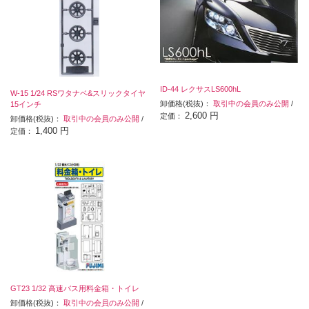
ID-44 レクサスLS600hL
W-15 1/24 RSワタナベ&スリックタイヤ
卸価格(税抜)：
取引中の会員のみ公開
/
15インチ
2,600 円
定価：
卸価格(税抜)：
取引中の会員のみ公開
/
1,400 円
定価：
GT23 1/32 高速バス用料金箱・トイレ
卸価格(税抜)：
取引中の会員のみ公開
/