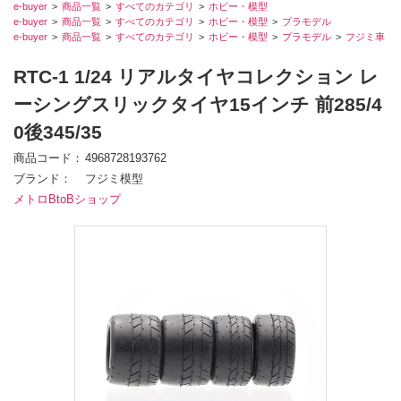
e-buyer
商品一覧
すべてのカテゴリ
ホビー・模型
e-buyer
商品一覧
すべてのカテゴリ
ホビー・模型
プラモデル
e-buyer
商品一覧
すべてのカテゴリ
ホビー・模型
プラモデル
フジミ車
RTC-1 1/24 リアルタイヤコレクション レ
ーシングスリックタイヤ15インチ 前285/4
0後345/35
商品コード
4968728193762
ブランド
フジミ模型
メトロBtoBショップ