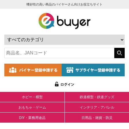
嗜好性の高い商品のバイヤーさん向けお役立ちサイト
ホビー・模型
鉄道模型・鉄道グッズ
おもちゃ・ゲーム
インテリア・アパレル
DIY・業務用途品
日用品・雑貨・防災