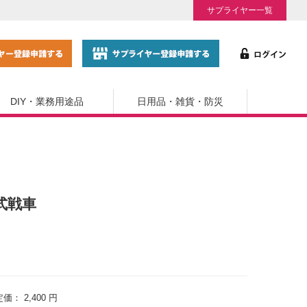
サプライヤー一覧
DIY・業務用途品
日用品・雑貨・防災
0式戦車
定価：
2,400 円