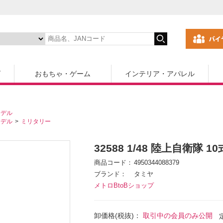
ズ
おもちゃ・ゲーム
インテリア・アパレル
モデル
モデル
ミリタリー
32588 1/48 陸上自衛隊 1
商品コード
4950344088379
ブランド
タミヤ
メトロBtoBショップ
卸価格(税抜)：
取引中の会員のみ公開