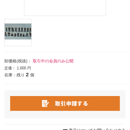
卸価格(税抜)：
取引中の会員のみ公開
定価：
1,600 円
2
在庫：残り
個