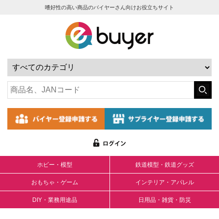
嗜好性の高い商品のバイヤーさん向けお役立ちサイト
ホビー・模型
鉄道模型・鉄道グッズ
おもちゃ・ゲーム
インテリア・アパレル
DIY・業務用途品
日用品・雑貨・防災