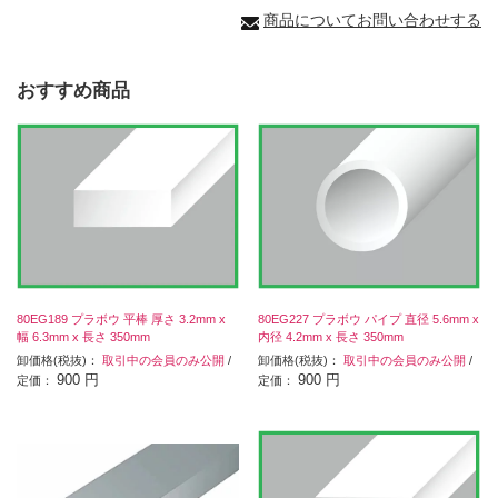
商品についてお問い合わせする
おすすめ商品
80EG189 プラボウ 平棒 厚さ 3.2mm x
80EG227 プラボウ パイプ 直径 5.6mm x
幅 6.3mm x 長さ 350mm
内径 4.2mm x 長さ 350mm
卸価格(税抜)：
取引中の会員のみ公開
/
卸価格(税抜)：
取引中の会員のみ公開
/
900 円
900 円
定価：
定価：