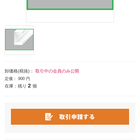
卸価格(税抜)：
取引中の会員のみ公開
定価：
900 円
2
在庫：残り
個