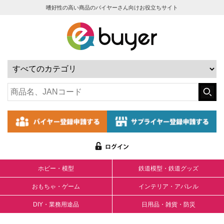
嗜好性の高い商品のバイヤーさん向けお役立ちサイト
ホビー・模型
鉄道模型・鉄道グッズ
おもちゃ・ゲーム
インテリア・アパレル
DIY・業務用途品
日用品・雑貨・防災