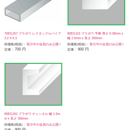
70EG257 プラボウ レクタングルパイプ
80EG115 プラボウ 平棒 厚さ 0.38mm x
3.2 X 6.3
幅 2.5mm x 長さ 350mm
卸価格(税抜)：
取引中の会員のみ公開
/
卸価格(税抜)：
取引中の会員のみ公開
/
700 円
900 円
定価：
定価：
80EG261 プラボウ チャンネル 幅 1.5m
m x 長さ 350mm
卸価格(税抜)：
取引中の会員のみ公開
/
900 円
定価：