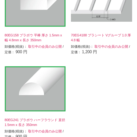
80EG158 プラボウ 平棒 厚さ 1.5mm x
70EG4188 プラシート Vグループ 1.0 厚
幅 4.8mm x 長さ 350mm
4.8 幅
卸価格(税抜)：
取引中の会員のみ公開
/
卸価格(税抜)：
取引中の会員のみ公開
/
900 円
1,200 円
定価：
定価：
80EG241 プラボウ ハーフラウンド 直径
1.5mm x 長さ 350mm
卸価格(税抜)：
取引中の会員のみ公開
/
900 円
定価：