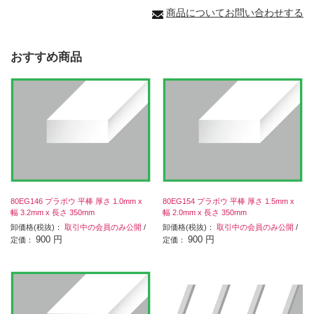
商品についてお問い合わせする
おすすめ商品
80EG146 プラボウ 平棒 厚さ 1.0mm x
80EG154 プラボウ 平棒 厚さ 1.5mm x
幅 3.2mm x 長さ 350mm
幅 2.0mm x 長さ 350mm
卸価格(税抜)：
取引中の会員のみ公開
/
卸価格(税抜)：
取引中の会員のみ公開
/
900 円
900 円
定価：
定価：