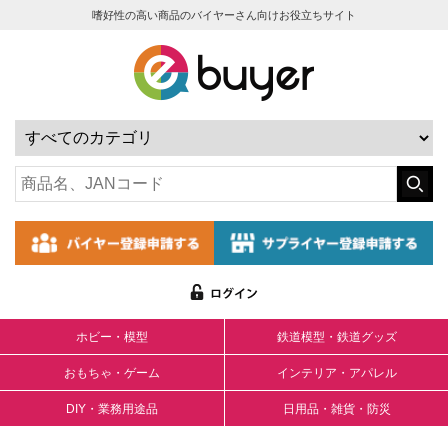
嗜好性の高い商品のバイヤーさん向けお役立ちサイト
ホビー・模型
鉄道模型・鉄道グッズ
おもちゃ・ゲーム
インテリア・アパレル
DIY・業務用途品
日用品・雑貨・防災