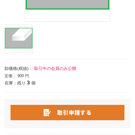
卸価格(税抜)：
取引中の会員のみ公開
定価：
900 円
3
在庫：残り
個