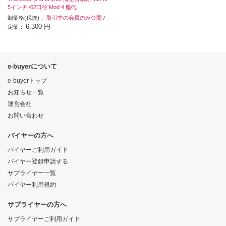
5インチ /62口径 Mod 4 艦砲
卸価格(税抜)：
取引中の会員のみ公開
/
6,300 円
定価：
e-buyerについて
e-buyerトップ
お知らせ一覧
運営会社
お問い合わせ
バイヤーの方へ
バイヤーご利用ガイド
バイヤー登録申請する
サプライヤー一覧
バイヤー利用規約
サプライヤーの方へ
サプライヤーご利用ガイド