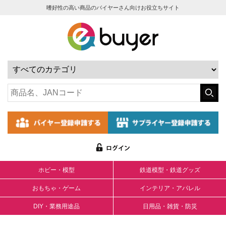
嗜好性の高い商品のバイヤーさん向けお役立ちサイト
ホビー・模型
鉄道模型・鉄道グッズ
おもちゃ・ゲーム
インテリア・アパレル
DIY・業務用途品
日用品・雑貨・防災