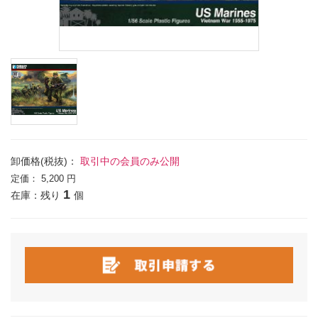
卸価格(税抜)：
取引中の会員のみ公開
定価：
5,200 円
1
在庫：残り
個