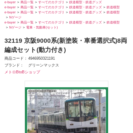
e-buyer
商品一覧
すべてのカテゴリ
鉄道模型・鉄道グッズ
e-buyer
商品一覧
すべてのカテゴリ
鉄道模型・鉄道グッズ
鉄道模型
e-buyer
商品一覧
すべてのカテゴリ
鉄道模型・鉄道グッズ
鉄道模型
Nゲージ
e-buyer
商品一覧
すべてのカテゴリ
鉄道模型・鉄道グッズ
鉄道模型
Nゲージ
電車・気動車(セット)
32119 京阪9000系(新塗装・車番選択式)8両
編成セット(動力付き)
商品コード
4946950321191
ブランド
グリーンマックス
メトロBtoBショップ