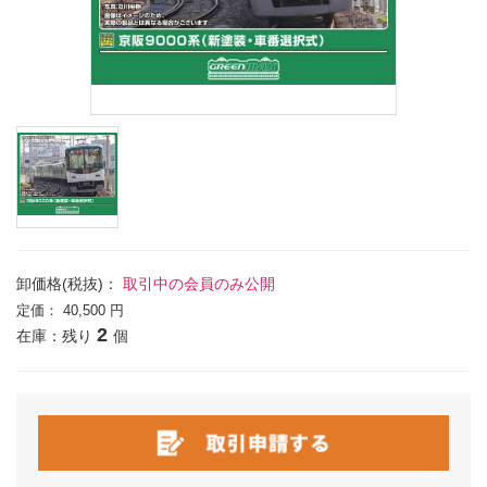
卸価格(税抜)：
取引中の会員のみ公開
定価：
40,500 円
2
在庫：残り
個