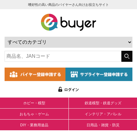
嗜好性の高い商品のバイヤーさん向けお役立ちサイト
ホビー・模型
鉄道模型・鉄道グッズ
おもちゃ・ゲーム
インテリア・アパレル
DIY・業務用途品
日用品・雑貨・防災