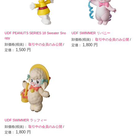
UDF PEANUTS SERIES 18 Sweater Sno
UDF SWIMMER リバニー
opy
卸価格(税抜)：
取引中の会員のみ公開
/
卸価格(税抜)：
取引中の会員のみ公開
/
1,800 円
定価：
1,500 円
定価：
UDF SWIMMER ラッフィー
卸価格(税抜)：
取引中の会員のみ公開
/
1,800 円
定価：