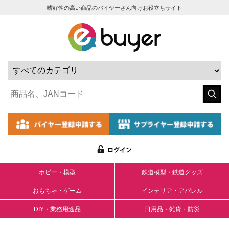
嗜好性の高い商品のバイヤーさん向けお役立ちサイト
ホビー・模型
鉄道模型・鉄道グッズ
おもちゃ・ゲーム
インテリア・アパレル
DIY・業務用途品
日用品・雑貨・防災