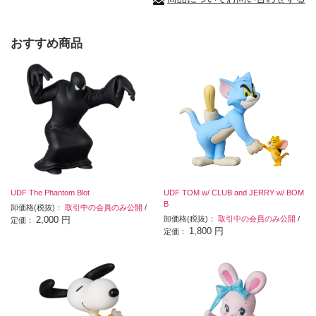
おすすめ商品
UDF The Phantom Blot
UDF TOM w/ CLUB and JERRY w/ BOM
B
卸価格(税抜)：
取引中の会員のみ公開
/
2,000 円
卸価格(税抜)：
取引中の会員のみ公開
/
定価：
1,800 円
定価：