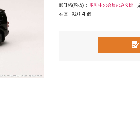
卸価格(税抜)：
取引中の会員のみ公開
4
在庫：残り
個