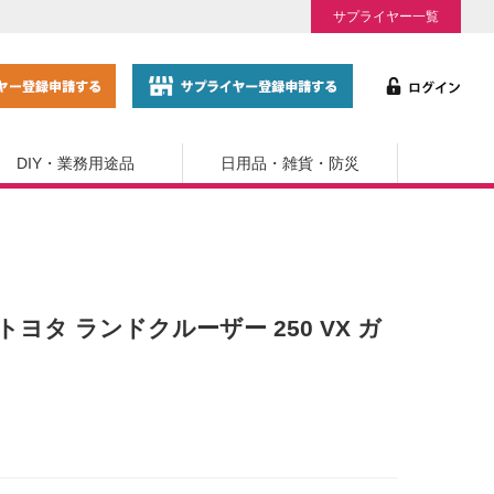
サプライヤー一覧
DIY・業務用途品
日用品・雑貨・防災
/64 トヨタ ランドクルーザー 250 VX ガ