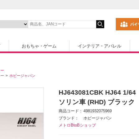
ズ
おもちゃ・ゲーム
インテリア・アパレル
カー
カー
ホビージャパン
HJ643081CBK HJ64 1
ソリン車 (RHD) ブラック
商品コード
4981932075969
ブランド
ホビージャパン
メトロBtoBショップ