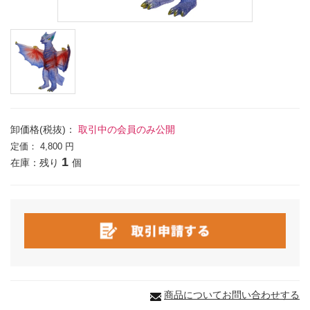
卸価格(税抜)：
取引中の会員のみ公開
定価：
4,800 円
1
在庫：残り
個
商品についてお問い合わせする