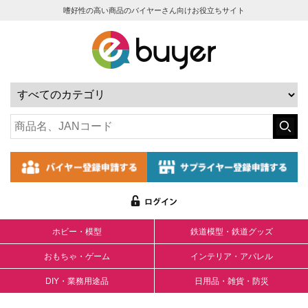
嗜好性の高い商品のバイヤーさん向けお役立ちサイト
ホビー・模型
鉄道模型・鉄道グッズ
おもちゃ・ゲーム
インテリア・アパレル
DIY・業務用途品
日用品・雑貨・防災