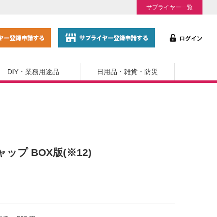
サプライヤー一覧
DIY・業務用途品
日用品・雑貨・防災
ップ BOX版(※12)