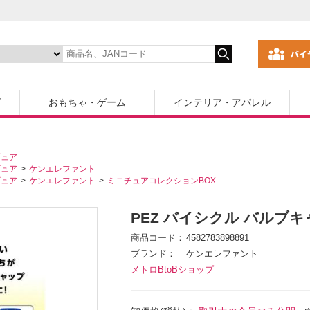
ズ
おもちゃ・ゲーム
インテリア・アパレル
ギュア
ギュア
ケンエレファント
ギュア
ケンエレファント
ミニチュアコレクションBOX
PEZ バイシクル バルブキャ
商品コード
4582783898891
ブランド
ケンエレファント
メトロBtoBショップ