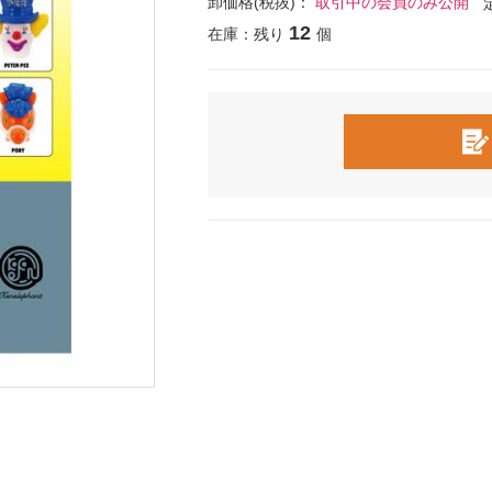
卸価格(税抜)：
取引中の会員のみ公開
12
在庫：残り
個