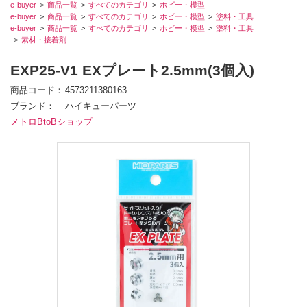
e-buyer
商品一覧
すべてのカテゴリ
ホビー・模型
e-buyer
商品一覧
すべてのカテゴリ
ホビー・模型
塗料・工具
e-buyer
商品一覧
すべてのカテゴリ
ホビー・模型
塗料・工具
素材・接着剤
EXP25-V1 EXプレート2.5mm(3個入)
商品コード
4573211380163
ブランド
ハイキューパーツ
メトロBtoBショップ