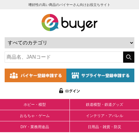
嗜好性の高い商品のバイヤーさん向けお役立ちサイト
ホビー・模型
鉄道模型・鉄道グッズ
おもちゃ・ゲーム
インテリア・アパレル
DIY・業務用途品
日用品・雑貨・防災