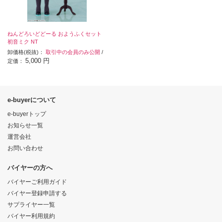
ねんどろいどどーる おようふくセット
初音ミク NT
卸価格(税抜)：
取引中の会員のみ公開
/
5,000 円
定価：
e-buyerについて
e-buyerトップ
お知らせ一覧
運営会社
お問い合わせ
バイヤーの方へ
バイヤーご利用ガイド
バイヤー登録申請する
サプライヤー一覧
バイヤー利用規約