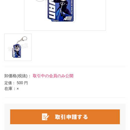
卸価格(税抜)：
取引中の会員のみ公開
定価：
500 円
在庫：×