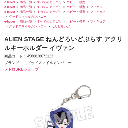
e-buyer
商品一覧
すべてのカテゴリ
ホビー・模型
e-buyer
商品一覧
すべてのカテゴリ
ホビー・模型
フィギュア
e-buyer
商品一覧
すべてのカテゴリ
ホビー・模型
フィギュア
グッドスマイルカンパニー
e-buyer
商品一覧
すべてのカテゴリ
ホビー・模型
フィギュア
グッドスマイルカンパニー
ねんどろいど
ALIEN STAGE ねんどろいどぷらす アクリ
ルキーホルダー イヴァン
商品コード
4580828672123
ブランド
グッドスマイルカンパニー
メトロBtoBショップ