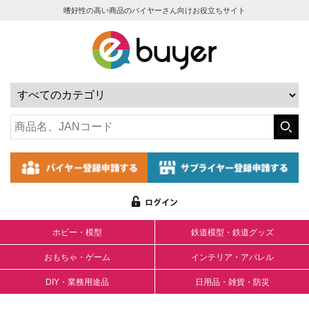
嗜好性の高い商品のバイヤーさん向けお役立ちサイト
ホビー・模型
鉄道模型・鉄道グッズ
おもちゃ・ゲーム
インテリア・アパレル
DIY・業務用途品
日用品・雑貨・防災