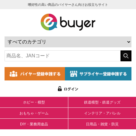
嗜好性の高い商品のバイヤーさん向けお役立ちサイト
ホビー・模型
鉄道模型・鉄道グッズ
おもちゃ・ゲーム
インテリア・アパレル
DIY・業務用途品
日用品・雑貨・防災