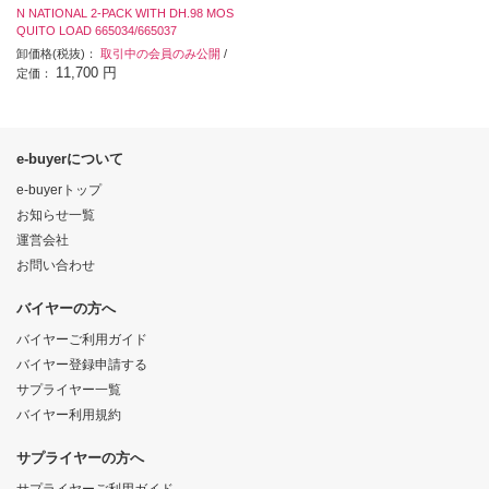
N NATIONAL 2-PACK WITH DH.98 MOS
QUITO LOAD 665034/665037
卸価格(税抜)：
取引中の会員のみ公開
/
11,700 円
定価：
e-buyerについて
e-buyerトップ
お知らせ一覧
運営会社
お問い合わせ
バイヤーの方へ
バイヤーご利用ガイド
バイヤー登録申請する
サプライヤー一覧
バイヤー利用規約
サプライヤーの方へ
サプライヤーご利用ガイド