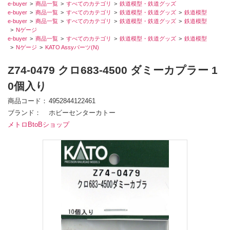
e-buyer
商品一覧
すべてのカテゴリ
鉄道模型・鉄道グッズ
e-buyer
商品一覧
すべてのカテゴリ
鉄道模型・鉄道グッズ
鉄道模型
e-buyer
商品一覧
すべてのカテゴリ
鉄道模型・鉄道グッズ
鉄道模型
Nゲージ
e-buyer
商品一覧
すべてのカテゴリ
鉄道模型・鉄道グッズ
鉄道模型
Nゲージ
KATO Assyパーツ(N)
Z74-0479 クロ683-4500 ダミーカプラー 1
0個入り
商品コード
4952844122461
ブランド
ホビーセンターカトー
メトロBtoBショップ