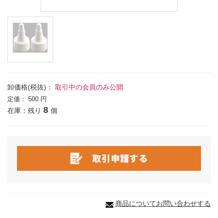
卸価格(税抜)：
取引中の会員のみ公開
定価：
500 円
8
在庫：残り
個
商品についてお問い合わせする