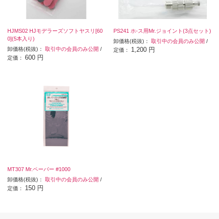
HJMS02 HJモデラーズソフトヤスリ[60
PS241 ホ-ス用Mr.ジョイント(3点セット)
0](5本入り)
卸価格(税抜)：
取引中の会員のみ公開
/
卸価格(税抜)：
取引中の会員のみ公開
/
1,200 円
定価：
600 円
定価：
MT307 Mr.ペーパー #1000
卸価格(税抜)：
取引中の会員のみ公開
/
150 円
定価：