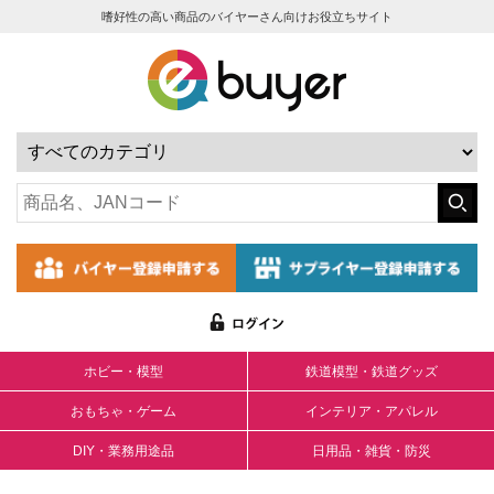
嗜好性の高い商品のバイヤーさん向けお役立ちサイト
ホビー・模型
鉄道模型・鉄道グッズ
おもちゃ・ゲーム
インテリア・アパレル
DIY・業務用途品
日用品・雑貨・防災