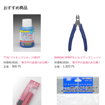
おすすめ商品
TT41 マスキングリキッドNEXT
BANDAI SPIRITS ビルドアップニッパー
卸価格(税抜)：
取引中の会員のみ公開
/
卸価格(税抜)：
取引中の会員のみ公開
/
900 円
1,920 円
定価：
定価：