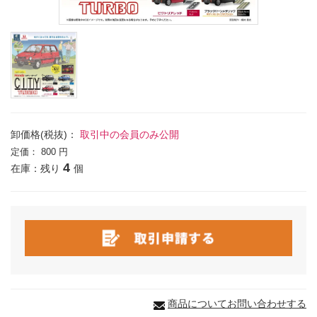
卸価格(税抜)：
取引中の会員のみ公開
定価：
800 円
4
在庫：残り
個
商品についてお問い合わせする