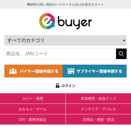
嗜好性の高い商品のバイヤーさん向けお役立ちサイト
ホビー・模型
鉄道模型・鉄道グッズ
おもちゃ・ゲーム
インテリア・アパレル
DIY・業務用途品
日用品・雑貨・防災