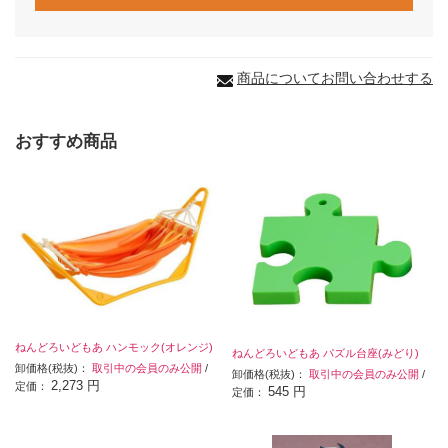
商品についてお問い合わせする
おすすめ商品
ねんどろいどもあ ハンモック(オレンジ)
ねんどろいどもあ パズル台座(みどり)
卸価格(税抜)：
取引中の会員のみ公開
/
卸価格(税抜)：
取引中の会員のみ公開
/
2,273 円
定価：
545 円
定価：