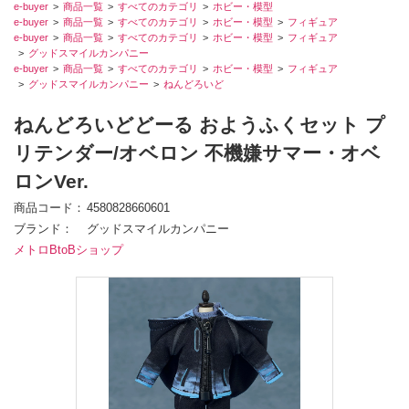
e-buyer
商品一覧
すべてのカテゴリ
ホビー・模型
e-buyer
商品一覧
すべてのカテゴリ
ホビー・模型
フィギュア
e-buyer
商品一覧
すべてのカテゴリ
ホビー・模型
フィギュア
グッドスマイルカンパニー
e-buyer
商品一覧
すべてのカテゴリ
ホビー・模型
フィギュア
グッドスマイルカンパニー
ねんどろいど
ねんどろいどどーる おようふくセット プ
リテンダー/オベロン 不機嫌サマー・オベ
ロンVer.
商品コード
4580828660601
ブランド
グッドスマイルカンパニー
メトロBtoBショップ