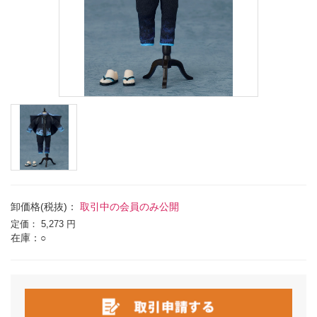
卸価格(税抜)：
取引中の会員のみ公開
定価：
5,273 円
在庫：○