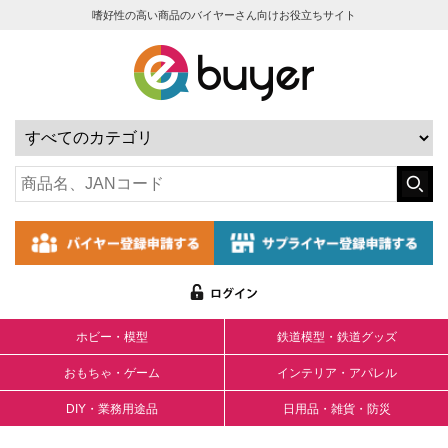
嗜好性の高い商品のバイヤーさん向けお役立ちサイト
ホビー・模型
鉄道模型・鉄道グッズ
おもちゃ・ゲーム
インテリア・アパレル
DIY・業務用途品
日用品・雑貨・防災