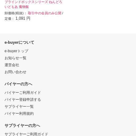
ブラインドボックスシリーズ ねんどろ
いどもあ 魔物飯
卸価格(税抜)：
取引中の会員のみ公開
/
1,091 円
定価：
e-buyerについて
e-buyerトップ
お知らせ一覧
運営会社
お問い合わせ
バイヤーの方へ
バイヤーご利用ガイド
バイヤー登録申請する
サプライヤー一覧
バイヤー利用規約
サプライヤーの方へ
サプライヤーご利用ガイド