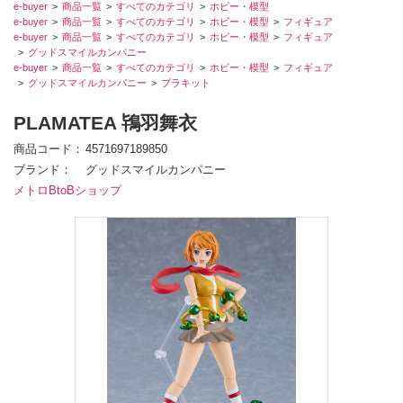
e-buyer
商品一覧
すべてのカテゴリ
ホビー・模型
e-buyer
商品一覧
すべてのカテゴリ
ホビー・模型
フィギュア
e-buyer
商品一覧
すべてのカテゴリ
ホビー・模型
フィギュア
グッドスマイルカンパニー
e-buyer
商品一覧
すべてのカテゴリ
ホビー・模型
フィギュア
グッドスマイルカンパニー
プラキット
PLAMATEA 鴇羽舞衣
商品コード
4571697189850
ブランド
グッドスマイルカンパニー
メトロBtoBショップ