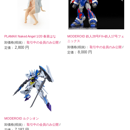
PLAMAX Naked Angel 1/20 春菜はな
MODEROID 鉄人28号FX+鉄人17号フェ
ニックス
卸価格(税抜)：
取引中の会員のみ公開
/
2,800 円
卸価格(税抜)：
取引中の会員のみ公開
/
定価：
8,000 円
定価：
MODEROID ルクシオン
卸価格(税抜)：
取引中の会員のみ公開
/
7,182 円
定価：