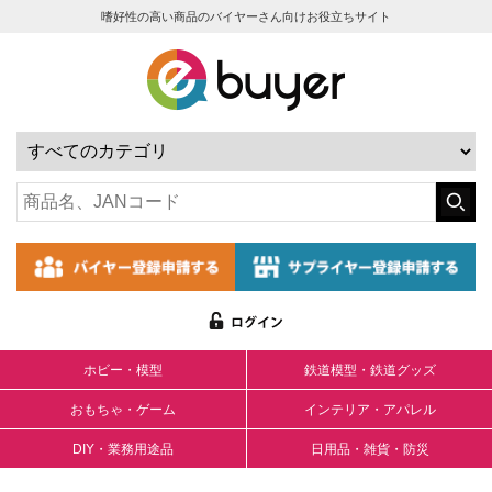
嗜好性の高い商品のバイヤーさん向けお役立ちサイト
ホビー・模型
鉄道模型・鉄道グッズ
おもちゃ・ゲーム
インテリア・アパレル
DIY・業務用途品
日用品・雑貨・防災