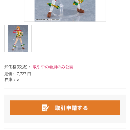
卸価格(税抜)：
取引中の会員のみ公開
定価：
7,727 円
在庫：○