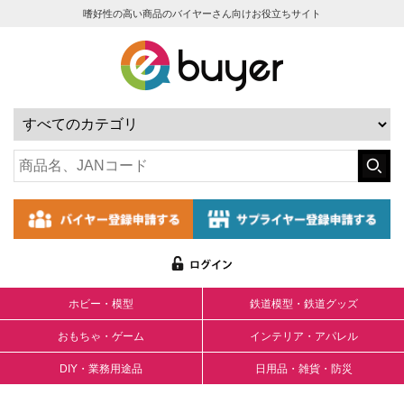
嗜好性の高い商品のバイヤーさん向けお役立ちサイト
ホビー・模型
鉄道模型・鉄道グッズ
おもちゃ・ゲーム
インテリア・アパレル
DIY・業務用途品
日用品・雑貨・防災