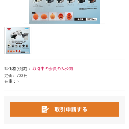
卸価格(税抜)：
取引中の会員のみ公開
定価：
700 円
在庫：○