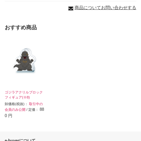
商品についてお問い合わせする
おすすめ商品
ゴジラアクリルブロック
フィギュア(※8)
卸価格(税抜)：
取引中の
88
会員のみ公開
/ 定価：
0 円
e-buyerについて