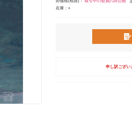
卸価格(税抜)：
取引中の会員のみ公開
在庫：×
申し訳ござい