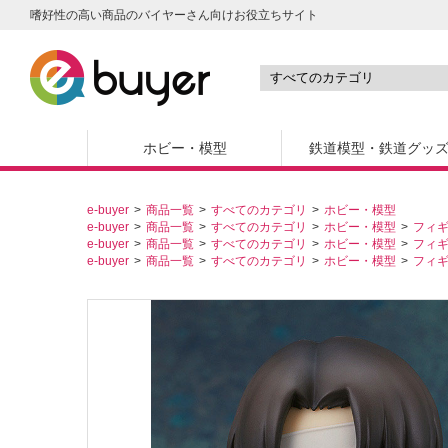
嗜好性の高い商品のバイヤーさん向けお役立ちサイト
ホビー・模型
鉄道模型・鉄道グッ
e-buyer
商品一覧
すべてのカテゴリ
ホビー・模型
e-buyer
商品一覧
すべてのカテゴリ
ホビー・模型
フィ
e-buyer
商品一覧
すべてのカテゴリ
ホビー・模型
フィ
e-buyer
商品一覧
すべてのカテゴリ
ホビー・模型
フィ