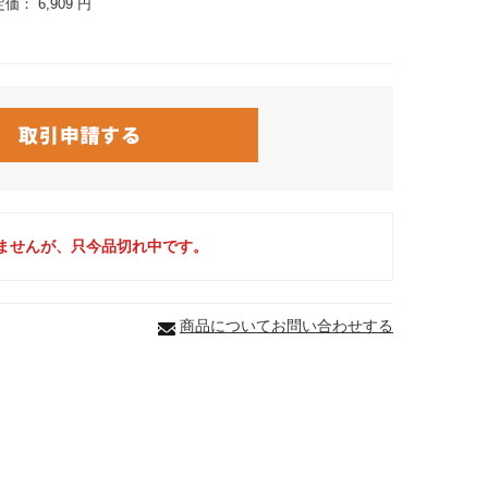
定価：
6,909 円
ませんが、只今品切れ中です。
商品についてお問い合わせする