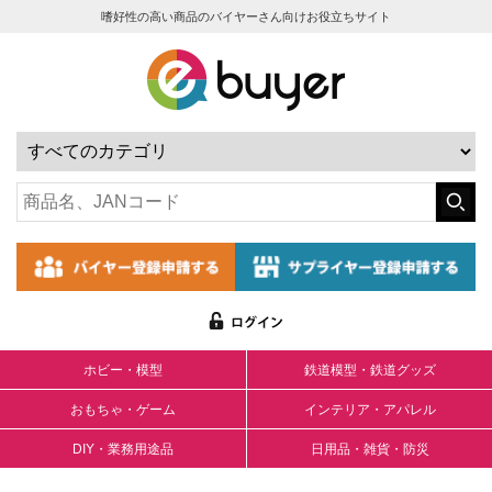
嗜好性の高い商品のバイヤーさん向けお役立ちサイト
ホビー・模型
鉄道模型・鉄道グッズ
おもちゃ・ゲーム
インテリア・アパレル
DIY・業務用途品
日用品・雑貨・防災