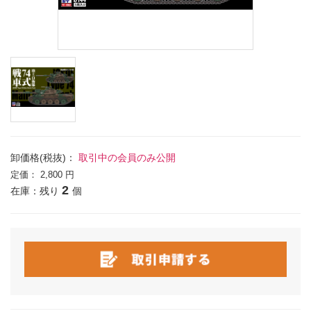
卸価格(税抜)：
取引中の会員のみ公開
定価：
2,800 円
2
在庫：残り
個