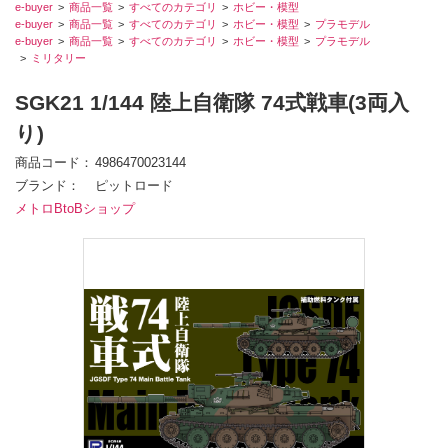
e-buyer
商品一覧
すべてのカテゴリ
ホビー・模型
e-buyer
商品一覧
すべてのカテゴリ
ホビー・模型
プラモデル
e-buyer
商品一覧
すべてのカテゴリ
ホビー・模型
プラモデル
ミリタリー
SGK21 1/144 陸上自衛隊 74式戦車(3両入
り)
商品コード
4986470023144
ブランド
ピットロード
メトロBtoBショップ