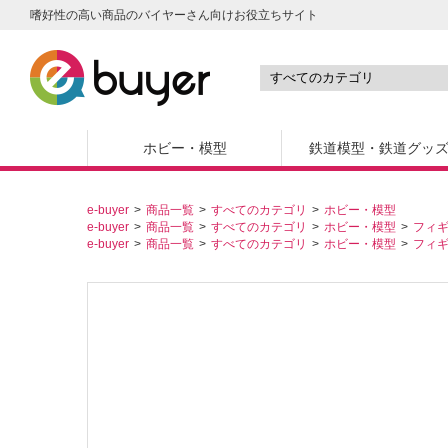
嗜好性の高い商品のバイヤーさん向けお役立ちサイト
ホビー・模型
鉄道模型・鉄道グッ
e-buyer
商品一覧
すべてのカテゴリ
ホビー・模型
e-buyer
商品一覧
すべてのカテゴリ
ホビー・模型
フィ
e-buyer
商品一覧
すべてのカテゴリ
ホビー・模型
フィ