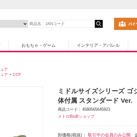
ズ
おもちゃ・ゲーム
インテリア・アパレル
ギュア
ギュア
CCP
ミドルサイズシリーズ ゴジ
体付属 スタンダード Ver.
商品コード
4580565645923
メトロBtoBショップ
卸価格(税抜)：
取引中の会員のみ公開