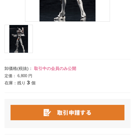
卸価格(税抜)：
取引中の会員のみ公開
定価：
6,800 円
3
在庫：残り
個