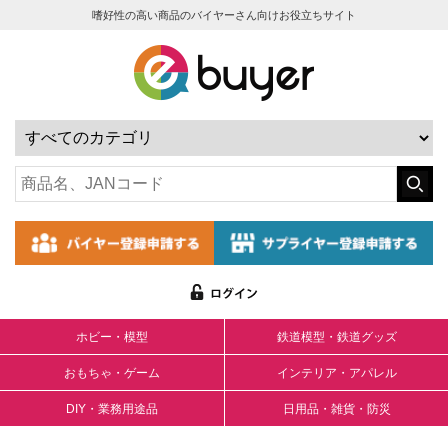
嗜好性の高い商品のバイヤーさん向けお役立ちサイト
ホビー・模型
鉄道模型・鉄道グッズ
おもちゃ・ゲーム
インテリア・アパレル
DIY・業務用途品
日用品・雑貨・防災