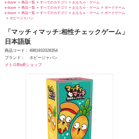
e-buyer
商品一覧
すべてのカテゴリ
おもちゃ・ゲーム
e-buyer
商品一覧
すべてのカテゴリ
おもちゃ・ゲーム
ボードゲーム
e-buyer
商品一覧
すべてのカテゴリ
おもちゃ・ゲーム
ボードゲーム
ホビージャパン
「マッチィマッチ:相性チェックゲーム」
日本語版
商品コード
4981932028354
ブランド
ホビージャパン
メトロBtoBショップ