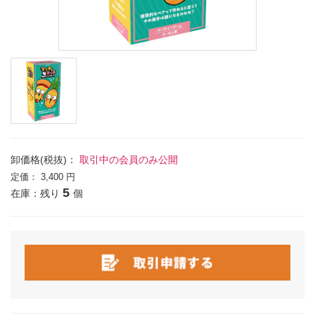
卸価格(税抜)：
取引中の会員のみ公開
定価：
3,400 円
5
在庫：残り
個