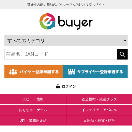
嗜好性の高い商品のバイヤーさん向けお役立ちサイト
ホビー・模型
鉄道模型・鉄道グッズ
おもちゃ・ゲーム
インテリア・アパレル
DIY・業務用途品
日用品・雑貨・防災