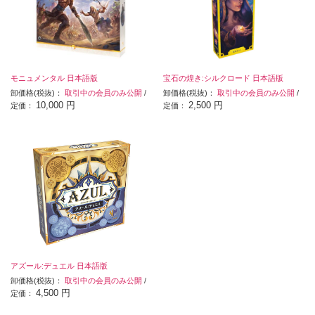
モニュメンタル 日本語版
宝石の煌き:シルクロード 日本語版
卸価格(税抜)：
取引中の会員のみ公開
/
卸価格(税抜)：
取引中の会員のみ公開
/
10,000 円
2,500 円
定価：
定価：
アズール:デュエル 日本語版
卸価格(税抜)：
取引中の会員のみ公開
/
4,500 円
定価：