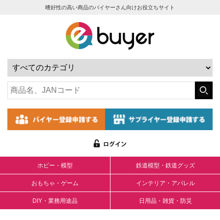
嗜好性の高い商品のバイヤーさん向けお役立ちサイト
ホビー・模型
鉄道模型・鉄道グッズ
おもちゃ・ゲーム
インテリア・アパレル
DIY・業務用途品
日用品・雑貨・防災