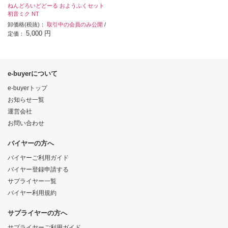
ねんどろいどどーる おようふくセット
初音ミク NT
卸価格(税抜)：
取引中の会員のみ公開
/
5,000 円
定価：
e-buyerについて
e-buyerトップ
お知らせ一覧
運営会社
お問い合わせ
バイヤーの方へ
バイヤーご利用ガイド
バイヤー登録申請する
サプライヤー一覧
バイヤー利用規約
サプライヤーの方へ
サプライヤーご利用ガイド