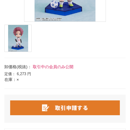
卸価格(税抜)：
取引中の会員のみ公開
定価：
6,273 円
在庫：×