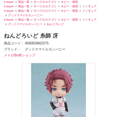
e-buyer
商品一覧
すべてのカテゴリ
ホビー・模型
e-buyer
商品一覧
すべてのカテゴリ
ホビー・模型
フィギュア
e-buyer
商品一覧
すべてのカテゴリ
ホビー・模型
フィギュア
グッドスマイルカンパニー
e-buyer
商品一覧
すべてのカテゴリ
ホビー・模型
フィギュア
グッドスマイルカンパニー
ねんどろいど
ねんどろいど 糸師 冴
商品コード
4580828662575
ブランド
グッドスマイルカンパニー
メトロBtoBショップ