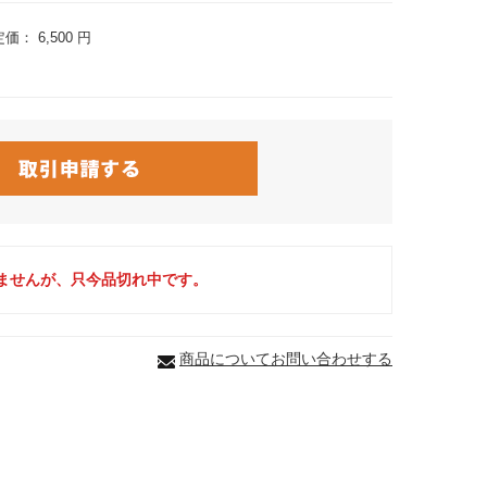
定価：
6,500 円
ませんが、只今品切れ中です。
商品についてお問い合わせする