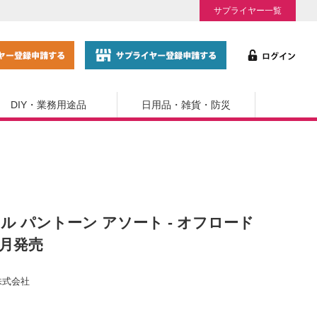
サプライヤー一覧
DIY・業務用途品
日用品・雑貨・防災
ィール パントーン アソート - オフロード
06月発売
株式会社