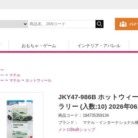
ズ
おもちゃ・ゲーム
インテリア・アパレル
カー
カー
マテル
カー
マテル
ホットウィール
JKY47-986B ホットウ
ラリー (入数:10) 2026年
商品コード
194735359134
ブランド
マテル・インターナショナル
メトロBtoBショップ