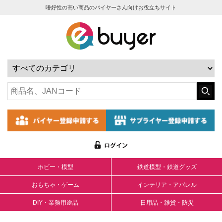
嗜好性の高い商品のバイヤーさん向けお役立ちサイト
ホビー・模型
鉄道模型・鉄道グッズ
おもちゃ・ゲーム
インテリア・アパレル
DIY・業務用途品
日用品・雑貨・防災