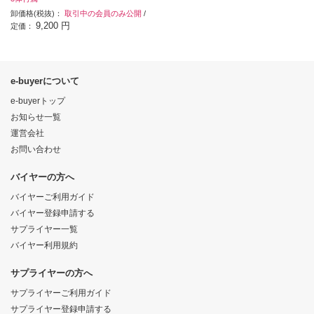
卸価格(税抜)：
取引中の会員のみ公開
/
9,200 円
定価：
e-buyerについて
e-buyerトップ
お知らせ一覧
運営会社
お問い合わせ
バイヤーの方へ
バイヤーご利用ガイド
バイヤー登録申請する
サプライヤー一覧
バイヤー利用規約
サプライヤーの方へ
サプライヤーご利用ガイド
サプライヤー登録申請する