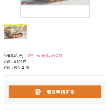
卸価格(税抜)：
取引中の会員のみ公開
定価：
9,800 円
1
在庫：残り
個