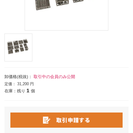
卸価格(税抜)：
取引中の会員のみ公開
定価：
31,200 円
1
在庫：残り
個