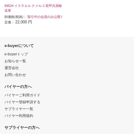
84524 イスラエル ナメル-1 装甲兵員輸
送車
卸価格(税抜)：
取引中の会員のみ公開
/
22,000 円
定価：
e-buyerについて
e-buyerトップ
お知らせ一覧
運営会社
お問い合わせ
バイヤーの方へ
バイヤーご利用ガイド
バイヤー登録申請する
サプライヤー一覧
バイヤー利用規約
サプライヤーの方へ