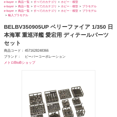
e-buyer
商品一覧
すべてのカテゴリ
ホビー・模型
e-buyer
商品一覧
すべてのカテゴリ
ホビー・模型
プラモデル
e-buyer
商品一覧
すべてのカテゴリ
ホビー・模型
プラモデル
輸入プラモデル
BELBV350905UP ベリーファイア 1/350 日
本海軍 重巡洋艦 愛宕用 ディテールパーツ
セット
商品コード
4571628248366
ブランド
ビーバーコーポレーション
メトロBtoBショップ