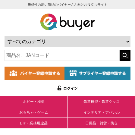
嗜好性の高い商品のバイヤーさん向けお役立ちサイト
ホビー・模型
鉄道模型・鉄道グッズ
おもちゃ・ゲーム
インテリア・アパレル
DIY・業務用途品
日用品・雑貨・防災