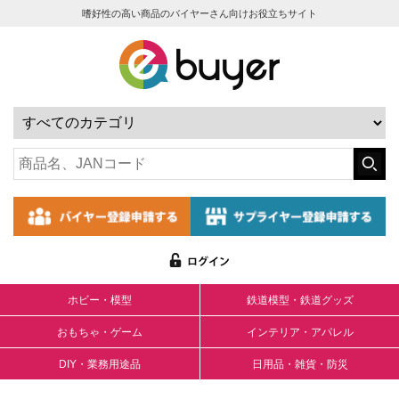
嗜好性の高い商品のバイヤーさん向けお役立ちサイト
ホビー・模型
鉄道模型・鉄道グッズ
おもちゃ・ゲーム
インテリア・アパレル
DIY・業務用途品
日用品・雑貨・防災