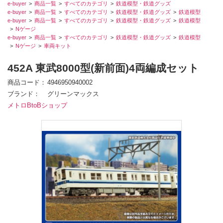
e-buyer
商品一覧
すべてのカテゴリ
鉄道模型・鉄道グッズ
e-buyer
商品一覧
すべてのカテゴリ
鉄道模型・鉄道グッズ
鉄道模型
e-buyer
商品一覧
すべてのカテゴリ
鉄道模型・鉄道グッズ
鉄道模型
Nゲージ
e-buyer
商品一覧
すべてのカテゴリ
鉄道模型・鉄道グッズ
鉄道模型
Nゲージ
車両キット
452A 東武8000型(新前面)4両編成セット
商品コード
4946950940002
ブランド
グリーンマックス
メトロBtoBショップ