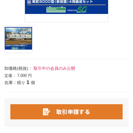
卸価格(税抜)：
取引中の会員のみ公開
定価：
7,000 円
1
在庫：残り
個