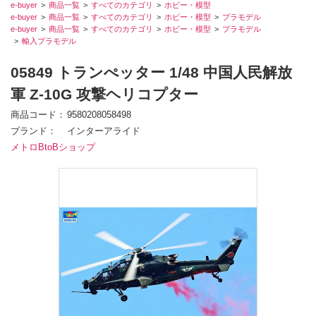
e-buyer
商品一覧
すべてのカテゴリ
ホビー・模型
e-buyer
商品一覧
すべてのカテゴリ
ホビー・模型
プラモデル
e-buyer
商品一覧
すべてのカテゴリ
ホビー・模型
プラモデル
輸入プラモデル
05849 トランぺッター 1/48 中国人民解放
軍 Z-10G 攻撃ヘリコプター
商品コード
9580208058498
ブランド
インターアライド
メトロBtoBショップ