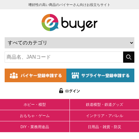
嗜好性の高い商品のバイヤーさん向けお役立ちサイト
ホビー・模型
鉄道模型・鉄道グッズ
おもちゃ・ゲーム
インテリア・アパレル
DIY・業務用途品
日用品・雑貨・防災