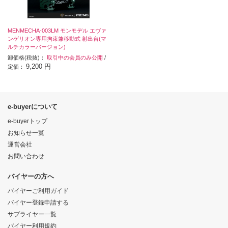
MENMECHA-003LM モンモデル エヴァ
ンゲリオン専用拘束兼移動式 射出台(マ
ルチカラーバージョン)
卸価格(税抜)：
取引中の会員のみ公開
/
9,200 円
定価：
e-buyerについて
e-buyerトップ
お知らせ一覧
運営会社
お問い合わせ
バイヤーの方へ
バイヤーご利用ガイド
バイヤー登録申請する
サプライヤー一覧
バイヤー利用規約