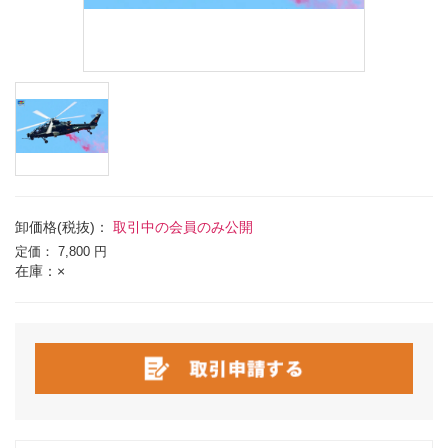
卸価格(税抜)：
取引中の会員のみ公開
定価：
7,800 円
在庫：×