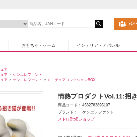
ズ
おもちゃ・ゲーム
インテリア・アパレル
ギュア
ギュア
ケンエレファント
ギュア
ケンエレファント
ミニチュアコレクションBOX
情熱プロダクトVol.11:招
商品コード
4582783895197
ブランド
ケンエレファント
メトロBtoBショップ