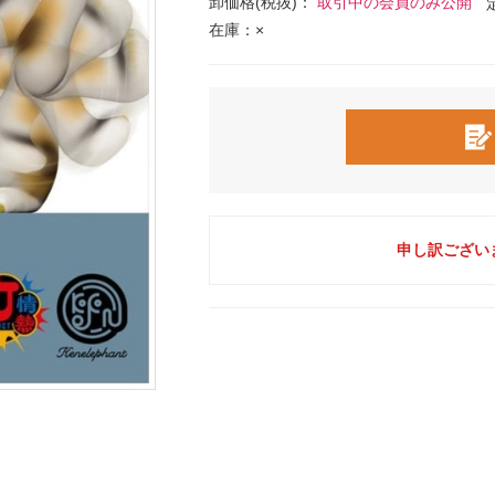
卸価格(税抜)：
取引中の会員のみ公開
在庫：×
申し訳ござい