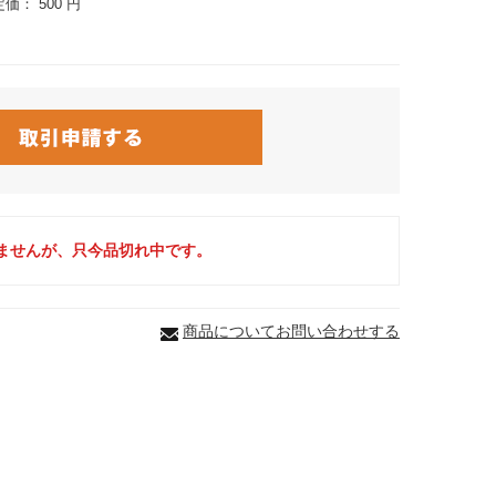
定価：
500 円
ませんが、只今品切れ中です。
商品についてお問い合わせする