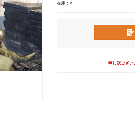
在庫：×
申し訳ござい