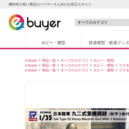
嗜好性の高い商品のバイヤーさん向けお役立ちサイト
ホビー・模型
鉄道模型・鉄道グッ
e-buyer
商品一覧
すべてのカテゴリ
ホビー・模型
e-buyer
商品一覧
すべてのカテゴリ
ホビー・模型
プラ
e-buyer
商品一覧
すべてのカテゴリ
ホビー・模型
プラ