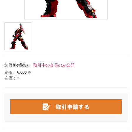
卸価格(税抜)：
取引中の会員のみ公開
定価：
6,000 円
在庫：○