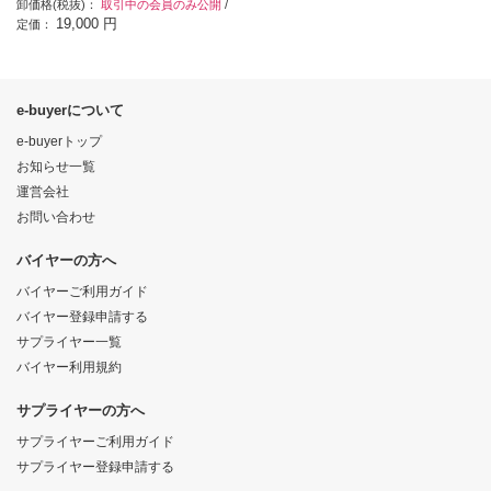
卸価格(税抜)：
取引中の会員のみ公開
/
19,000 円
定価：
e-buyerについて
e-buyerトップ
お知らせ一覧
運営会社
お問い合わせ
バイヤーの方へ
バイヤーご利用ガイド
バイヤー登録申請する
サプライヤー一覧
バイヤー利用規約
サプライヤーの方へ
サプライヤーご利用ガイド
サプライヤー登録申請する