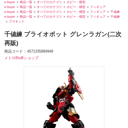
e-buyer
商品一覧
すべてのカテゴリ
ホビー・模型
e-buyer
商品一覧
すべてのカテゴリ
ホビー・模型
フィギュア
e-buyer
商品一覧
すべてのカテゴリ
ホビー・模型
フィギュア
千値練
e-buyer
商品一覧
すべてのカテゴリ
ホビー・模型
フィギュア
千値練
プラキット
千値練 プライオボット グレンラガン(二次
再販)
商品コード
4571335884949
メトロBtoBショップ