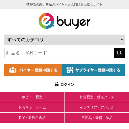
嗜好性の高い商品のバイヤーさん向けお役立ちサイト
ホビー・模型
鉄道模型・鉄道グッズ
おもちゃ・ゲーム
インテリア・アパレル
DIY・業務用途品
日用品・雑貨・防災