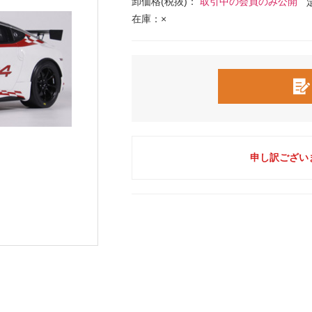
卸価格(税抜)：
取引中の会員のみ公開
在庫：×
申し訳ござい