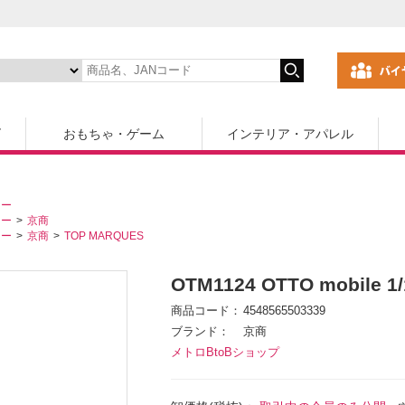
ズ
おもちゃ・ゲーム
インテリア・アパレル
カー
カー
京商
カー
京商
TOP MARQUES
OTM1124 OTTO mobile 
商品コード
4548565503339
ブランド
京商
メトロBtoBショップ