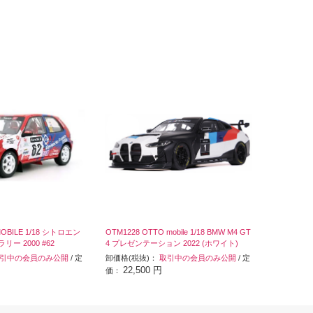
MOBILE 1/18 シトロエン
OTM1228 OTTO mobile 1/18 BMW M4 GT
ラリー 2000 #62
4 プレゼンテーション 2022 (ホワイト)
引中の会員のみ公開
/ 定
卸価格(税抜)：
取引中の会員のみ公開
/ 定
22,500 円
価：