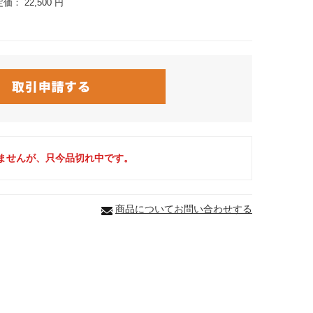
定価：
22,500 円
ませんが、只今品切れ中です。
商品についてお問い合わせする