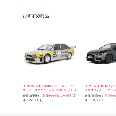
おすすめ商品
OTM975 OTTO MOBILE 1/18 ルノー 21
OTM1060 OttO MOBILE
スーパー プロダクション 1988 (シルバー)
N プロジェクト C 2017
卸価格(税抜)：
取引中の会員のみ公開
/ 定
卸価格(税抜)：
取引中の
22,500 円
19,500 円
価：
価：