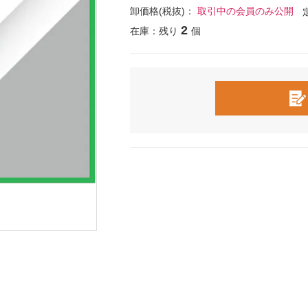
卸価格(税抜)：
取引中の会員のみ公開
2
在庫：残り
個