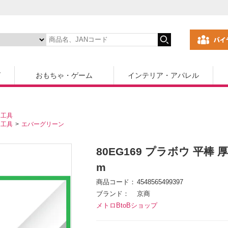
ズ
おもちゃ・ゲーム
インテリア・アパレル
・工具
・工具
エバーグリーン
80EG169 プラボウ 平棒 厚さ
m
商品コード
4548565499397
ブランド
京商
メトロBtoBショップ