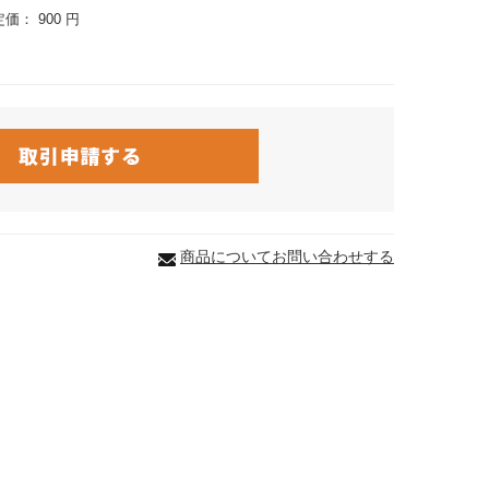
定価：
900 円
商品についてお問い合わせする