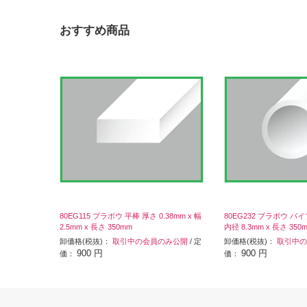
おすすめ商品
80EG115 プラボウ 平棒 厚さ 0.38mm x 幅
80EG232 プラボウ パイプ
2.5mm x 長さ 350mm
内径 8.3mm x 長さ 350
卸価格(税抜)：
取引中の会員のみ公開
/ 定
卸価格(税抜)：
取引中の
900 円
900 円
価：
価：