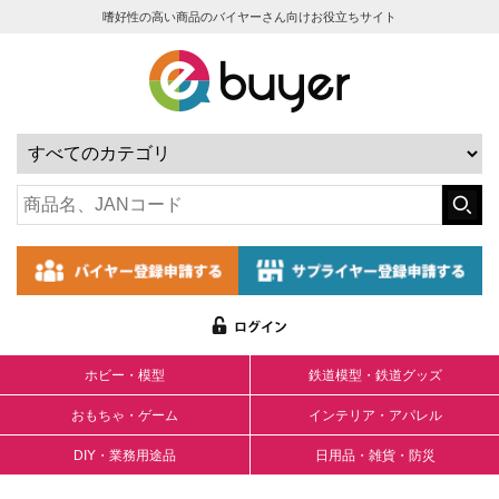
嗜好性の高い商品のバイヤーさん向けお役立ちサイト
ホビー・模型
鉄道模型・鉄道グッズ
おもちゃ・ゲーム
インテリア・アパレル
DIY・業務用途品
日用品・雑貨・防災