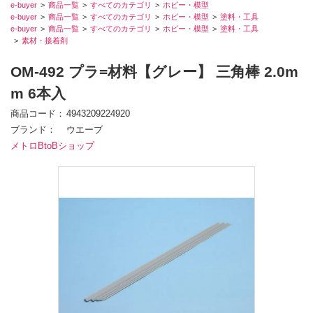
e-buyer
商品一覧
すべてのカテゴリ
ホビー・模型
e-buyer
商品一覧
すべてのカテゴリ
ホビー・模型
塗料・工具
e-buyer
商品一覧
すべてのカテゴリ
ホビー・模型
塗料・工具
素材・接着剤
OM-492 プラ=材料【グレー】 三角棒 2.0m
m 6本入
商品コード
4943209224920
ブランド
ウエーブ
メトロBtoBショップ