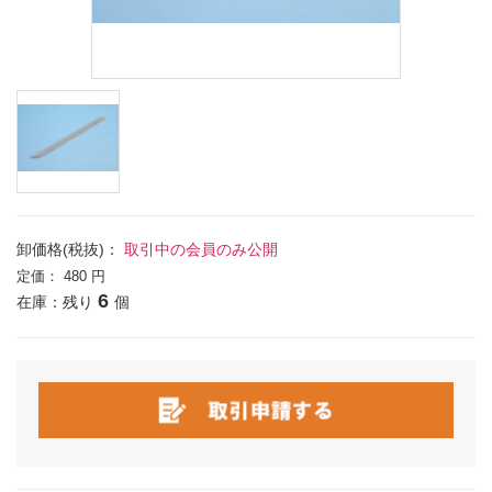
卸価格(税抜)：
取引中の会員のみ公開
定価：
480 円
6
在庫：残り
個