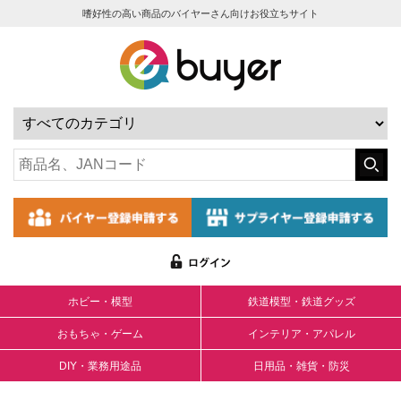
嗜好性の高い商品のバイヤーさん向けお役立ちサイト
ホビー・模型
鉄道模型・鉄道グッズ
おもちゃ・ゲーム
インテリア・アパレル
DIY・業務用途品
日用品・雑貨・防災