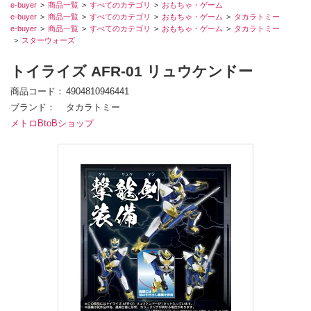
e-buyer
商品一覧
すべてのカテゴリ
おもちゃ・ゲーム
e-buyer
商品一覧
すべてのカテゴリ
おもちゃ・ゲーム
タカラトミー
e-buyer
商品一覧
すべてのカテゴリ
おもちゃ・ゲーム
タカラトミー
スターウォーズ
トイライズ AFR-01 リュウケンドー
商品コード
4904810946441
ブランド
タカラトミー
メトロBtoBショップ