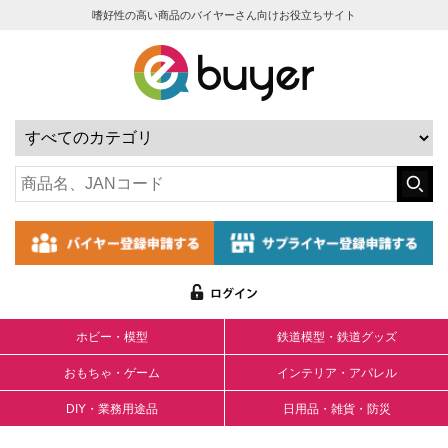
嗜好性の高い商品のバイヤーさん向けお役立ちサイト
ホビー・模型
鉄道模型・鉄道グッズ
おもちゃ・ゲーム
インテリア・アパレル
DIY・業務用途品
日用品・雑貨・防災