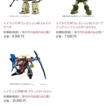
トイライズ ATコレクション06 エルドス
トイライズ ATコレクション01 スコープ
ピーネ
ドッグ レッドショルダーカスタム
卸価格(税抜)：
取引中の会員のみ公開
/
卸価格(税抜)：
取引中の会員のみ公開
/
8,000 円
7,500 円
定価：
定価：
トイライズ DMB-04 ブラックデバスター
卸価格(税抜)：
取引中の会員のみ公開
/
16,000 円
定価：