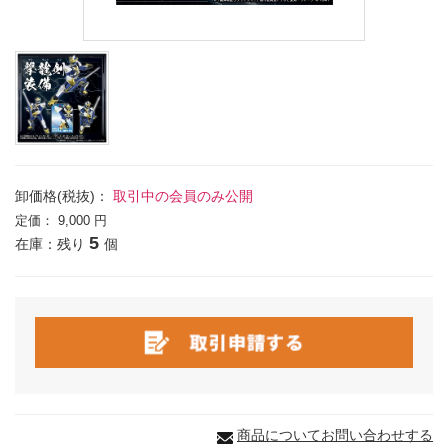
卸価格(税抜)：
取引中の会員のみ公開
定価：
9,000 円
5
在庫：残り
個
商品についてお問い合わせする