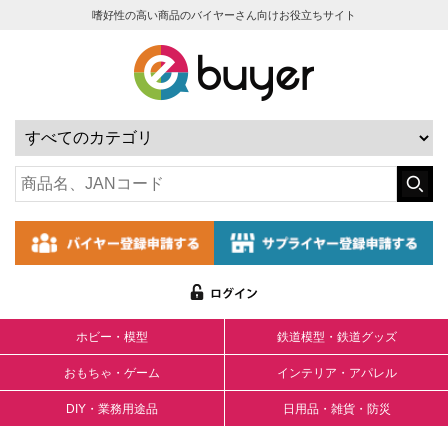
嗜好性の高い商品のバイヤーさん向けお役立ちサイト
ホビー・模型
鉄道模型・鉄道グッズ
おもちゃ・ゲーム
インテリア・アパレル
DIY・業務用途品
日用品・雑貨・防災