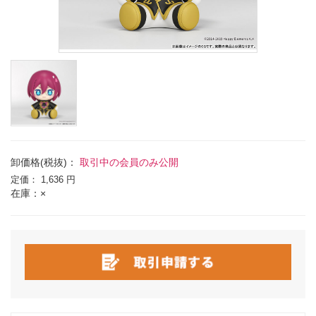
卸価格(税抜)：
取引中の会員のみ公開
定価：
1,636 円
在庫：×