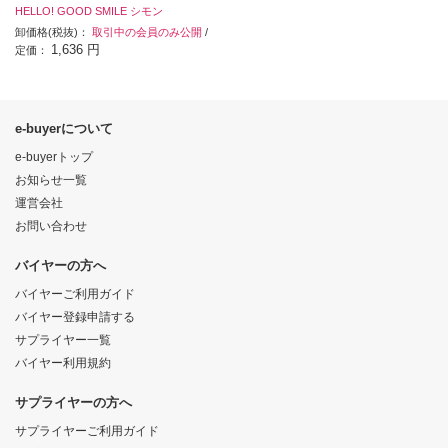
HELLO! GOOD SMILE シモン
卸価格(税抜)：
取引中の会員のみ公開
/
1,636 円
定価：
e-buyerについて
e-buyerトップ
お知らせ一覧
運営会社
お問い合わせ
バイヤーの方へ
バイヤーご利用ガイド
バイヤー登録申請する
サプライヤー一覧
バイヤー利用規約
サプライヤーの方へ
サプライヤーご利用ガイド