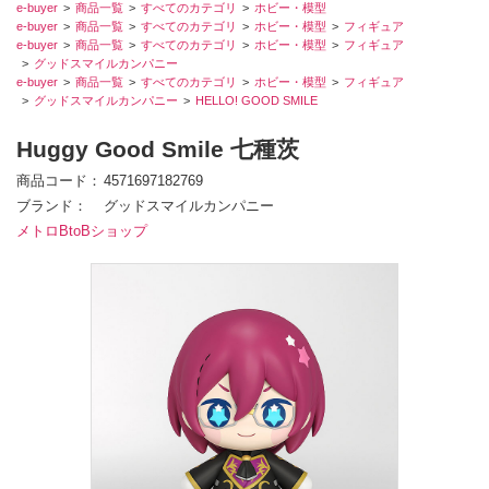
e-buyer
商品一覧
すべてのカテゴリ
ホビー・模型
e-buyer
商品一覧
すべてのカテゴリ
ホビー・模型
フィギュア
e-buyer
商品一覧
すべてのカテゴリ
ホビー・模型
フィギュア
グッドスマイルカンパニー
e-buyer
商品一覧
すべてのカテゴリ
ホビー・模型
フィギュア
グッドスマイルカンパニー
HELLO! GOOD SMILE
Huggy Good Smile 七種茨
商品コード
4571697182769
ブランド
グッドスマイルカンパニー
メトロBtoBショップ