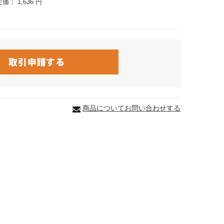
定価：
1,636 円
商品についてお問い合わせする