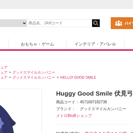
ズ
おもちゃ・ゲーム
インテリア・アパレル
ギュア
ギュア
グッドスマイルカンパニー
ギュア
グッドスマイルカンパニー
HELLO! GOOD SMILE
Huggy Good Smile 伏見
商品コード
4571697182738
ブランド
グッドスマイルカンパニー
メトロBtoBショップ