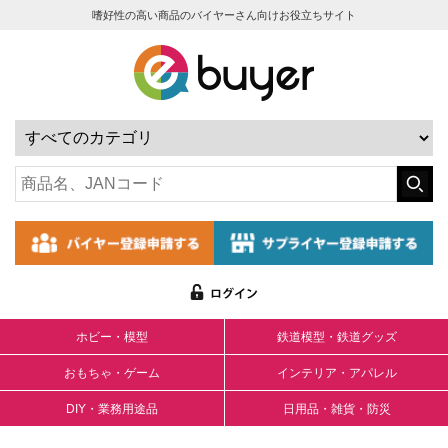
嗜好性の高い商品のバイヤーさん向けお役立ちサイト
ホビー・模型
鉄道模型・鉄道グッズ
おもちゃ・ゲーム
インテリア・アパレル
DIY・業務用途品
日用品・雑貨・防災