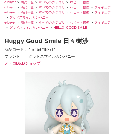
e-buyer
商品一覧
すべてのカテゴリ
ホビー・模型
e-buyer
商品一覧
すべてのカテゴリ
ホビー・模型
フィギュア
e-buyer
商品一覧
すべてのカテゴリ
ホビー・模型
フィギュア
グッドスマイルカンパニー
e-buyer
商品一覧
すべてのカテゴリ
ホビー・模型
フィギュア
グッドスマイルカンパニー
HELLO! GOOD SMILE
Huggy Good Smile 日々樹渉
商品コード
4571697182714
ブランド
グッドスマイルカンパニー
メトロBtoBショップ