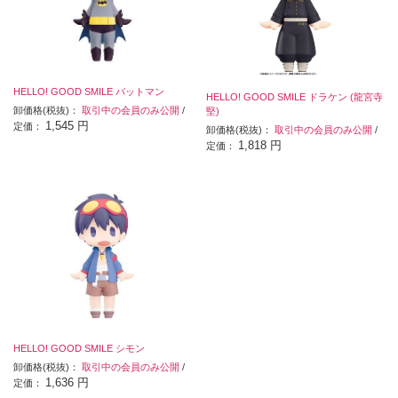
HELLO! GOOD SMILE バットマン
HELLO! GOOD SMILE ドラケン (龍宮寺
卸価格(税抜)：
取引中の会員のみ公開
/
堅)
1,545 円
定価：
卸価格(税抜)：
取引中の会員のみ公開
/
1,818 円
定価：
HELLO! GOOD SMILE シモン
卸価格(税抜)：
取引中の会員のみ公開
/
1,636 円
定価：