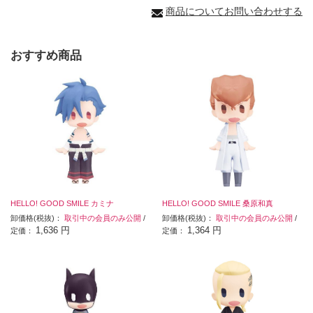
商品についてお問い合わせする
おすすめ商品
HELLO! GOOD SMILE カミナ
HELLO! GOOD SMILE 桑原和真
卸価格(税抜)：
取引中の会員のみ公開
/
卸価格(税抜)：
取引中の会員のみ公開
/
1,636 円
1,364 円
定価：
定価：