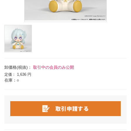
卸価格(税抜)：
取引中の会員のみ公開
定価：
1,636 円
在庫：○