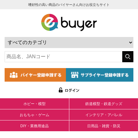
嗜好性の高い商品のバイヤーさん向けお役立ちサイト
ホビー・模型
鉄道模型・鉄道グッズ
おもちゃ・ゲーム
インテリア・アパレル
DIY・業務用途品
日用品・雑貨・防災