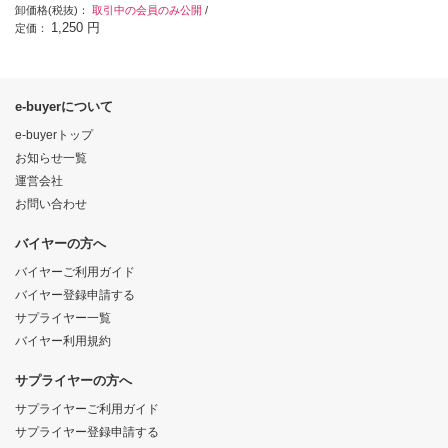
卸価格(税抜)：
取引中の会員のみ公開
/
1,250 円
定価：
e-buyerについて
e-buyerトップ
お知らせ一覧
運営会社
お問い合わせ
バイヤーの方へ
バイヤーご利用ガイド
バイヤー登録申請する
サプライヤー一覧
バイヤー利用規約
サプライヤーの方へ
サプライヤーご利用ガイド
サプライヤー登録申請する