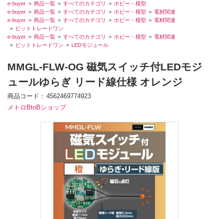
e-buyer
商品一覧
すべてのカテゴリ
ホビー・模型
e-buyer
商品一覧
すべてのカテゴリ
ホビー・模型
電材関連
e-buyer
商品一覧
すべてのカテゴリ
ホビー・模型
電材関連
ビットトレードワン
e-buyer
商品一覧
すべてのカテゴリ
ホビー・模型
電材関連
ビットトレードワン
LEDモジュール
MMGL-FLW-OG 磁気スイッチ付LEDモジ
ュールゆらぎ リード線仕様 オレンジ
商品コード
4562469774923
メトロBtoBショップ