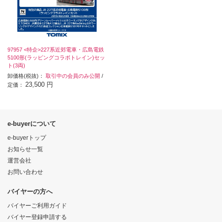
97957 <特企>227系近郊電車・広島電鉄
5100形(ラッピングコラボトレイン)セッ
ト(3両)
卸価格(税抜)：
取引中の会員のみ公開
/
23,500 円
定価：
e-buyerについて
e-buyerトップ
お知らせ一覧
運営会社
お問い合わせ
バイヤーの方へ
バイヤーご利用ガイド
バイヤー登録申請する