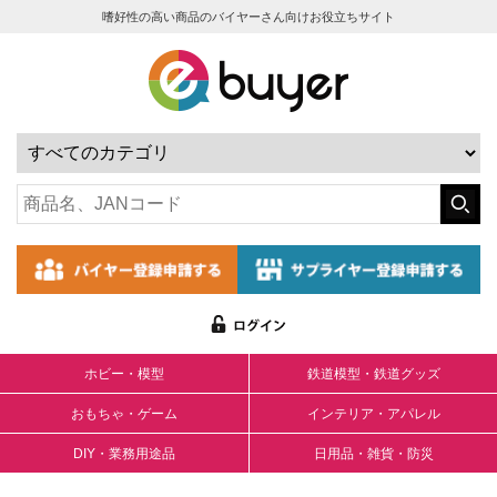
嗜好性の高い商品のバイヤーさん向けお役立ちサイト
ホビー・模型
鉄道模型・鉄道グッズ
おもちゃ・ゲーム
インテリア・アパレル
DIY・業務用途品
日用品・雑貨・防災