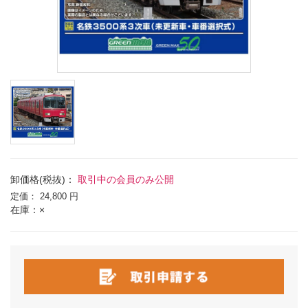
卸価格(税抜)：
取引中の会員のみ公開
定価：
24,800 円
在庫：×