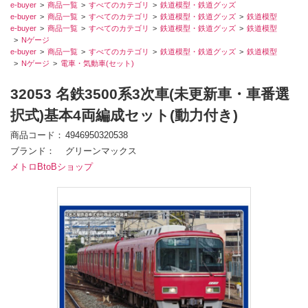
e-buyer
商品一覧
すべてのカテゴリ
鉄道模型・鉄道グッズ
e-buyer
商品一覧
すべてのカテゴリ
鉄道模型・鉄道グッズ
鉄道模型
e-buyer
商品一覧
すべてのカテゴリ
鉄道模型・鉄道グッズ
鉄道模型
Nゲージ
e-buyer
商品一覧
すべてのカテゴリ
鉄道模型・鉄道グッズ
鉄道模型
Nゲージ
電車・気動車(セット)
32053 名鉄3500系3次車(未更新車・車番選
択式)基本4両編成セット(動力付き)
商品コード
4946950320538
ブランド
グリーンマックス
メトロBtoBショップ