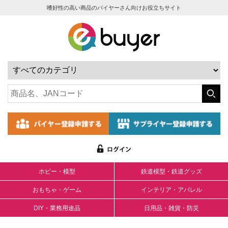
嗜好性の高い商品のバイヤーさん向けお役立ちサイト
ホビー・模型
鉄道模型・鉄道グッズ
おもちゃ・ゲーム
インテリア・アパレル
DIY・業務用途品
日用品・雑貨・防災