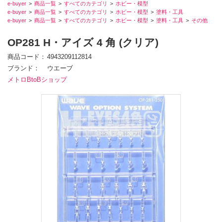
e-buyer
商品一覧
すべてのカテゴリ
ホビー・模型
e-buyer
商品一覧
すべてのカテゴリ
ホビー・模型
塗料・工具
e-buyer
商品一覧
すべてのカテゴリ
ホビー・模型
塗料・工具
その他
OP281 H・アイズ 4 角 (クリア)
商品コード
4943209112814
ブランド
ウエーブ
メトロBtoBショップ