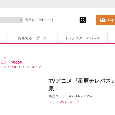
ズ
おもちゃ・ゲーム
インテリア・アパレル
ギュア
ギュア
PROOF
ギュア
PROOF
フィギュア
TVアニメ『星屑テレパス
果」
商品コード
4582666822289
メトロBtoBショップ