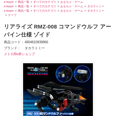
e-buyer
商品一覧
すべてのカテゴリ
おもちゃ・ゲーム
e-buyer
商品一覧
すべてのカテゴリ
おもちゃ・ゲーム
タカラトミー
e-buyer
商品一覧
すべてのカテゴリ
おもちゃ・ゲーム
タカラトミー
ナーフ
リアライズ RMZ-008 コマンドウルフ アー
バイン仕様 ゾイド
商品コード
4904810938866
ブランド
タカラトミー
メトロBtoBショップ