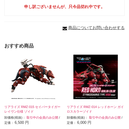
申し訳ございませんが、只今品切れ中です。
商品についてお問い合わせする
おすすめ商品
リアライズ RMZ-015 セイバータイガー
リアライズ RMZ-014 レッドホーン ガイ
レイヴン仕様 ゾイド
ロスカラーゾイド
卸価格(税抜)：
取引中の会員のみ公開
/
卸価格(税抜)：
取引中の会員のみ公開
/
6,500 円
6,000 円
定価：
定価：