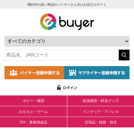
嗜好性の高い商品のバイヤーさん向けお役立ちサイト
ホビー・模型
鉄道模型・鉄道グッズ
おもちゃ・ゲーム
インテリア・アパレル
DIY・業務用途品
日用品・雑貨・防災