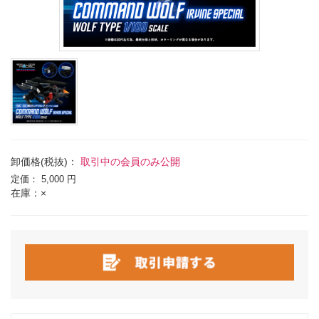
卸価格(税抜)：
取引中の会員のみ公開
定価：
5,000 円
在庫：×