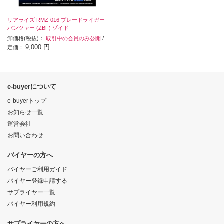
リアライズ RMZ-016 ブレードライガー
パンツァー (ZBF) ゾイド
卸価格(税抜)：
取引中の会員のみ公開
/
9,000 円
定価：
e-buyerについて
e-buyerトップ
お知らせ一覧
運営会社
お問い合わせ
バイヤーの方へ
バイヤーご利用ガイド
バイヤー登録申請する
サプライヤー一覧
バイヤー利用規約
サプライヤーの方へ