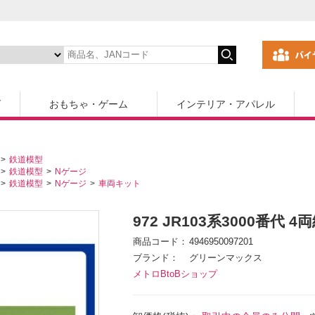
ズ
おもちゃ・ゲーム
インテリア・アパレル
鉄道模型
鉄道模型
Nゲージ
鉄道模型
Nゲージ
車両キット
972 JR103系3000番代 
商品コード
4946950097201
ブランド
グリーンマックス
メトロBtoBショップ