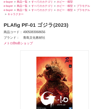
e-buyer
商品一覧
すべてのカテゴリ
ホビー・模型
e-buyer
商品一覧
すべてのカテゴリ
ホビー・模型
プラモデル
e-buyer
商品一覧
すべてのカテゴリ
ホビー・模型
プラモデル
キャラクター
PLAfig PF-01 ゴジラ(2023)
商品コード
4905083068656
ブランド
青島文化教材社
メトロBtoBショップ