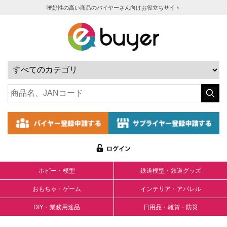
嗜好性の高い商品のバイヤーさん向けお役立ちサイト
ホビー・模型
鉄道模型・鉄道グッズ
おもちゃ・ゲーム
インテリア・アパレル
DIY・業務用途品
日用品・雑貨・防災