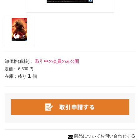
卸価格(税抜)：
取引中の会員のみ公開
定価：
6,600 円
1
在庫：残り
個
商品についてお問い合わせする