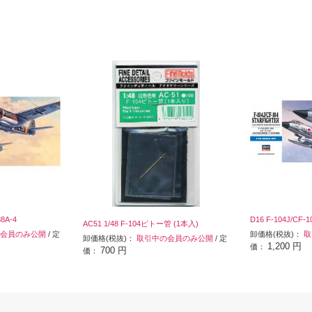
8A-4
D16 F-104J/
AC51 1/48 F-104ピトー管 (1本入)
会員のみ公開
/ 定
卸価格(税抜)：
取
卸価格(税抜)：
取引中の会員のみ公開
/ 定
1,200 円
価：
700 円
価：