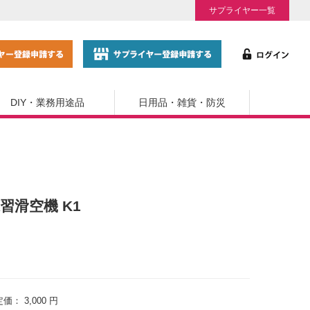
サプライヤー一覧
DIY・業務用途品
日用品・雑貨・防災
練習滑空機 K1
定価：
3,000 円